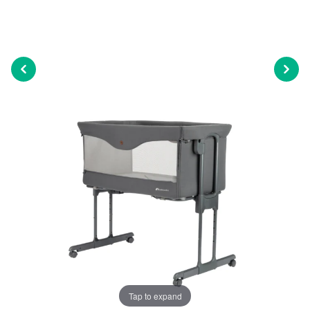
Tap to expand