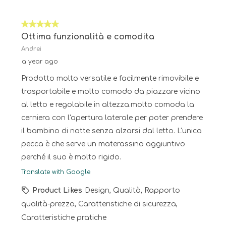
5 out of 5 stars.
Ottima funzionalità e comodita
Andrei
a year ago
Prodotto molto versatile e facilmente rimovibile e
trasportabile e molto comodo da piazzare vicino
al letto e regolabile in altezza.molto comoda la
cerniera con l'apertura laterale per poter prendere
il bambino di notte senza alzarsi dal letto. L'unica
pecca è che serve un materassino aggiuntivo
perché il suo è molto rigido.
Translate with Google
Product Likes
Design, Qualità, Rapporto
qualità-prezzo, Caratteristiche di sicurezza,
Caratteristiche pratiche