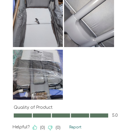
Quality of Product
Quality of Product, 5.0 out of 5
5.0
Helpful?
Report
(
0
)
(
0
)