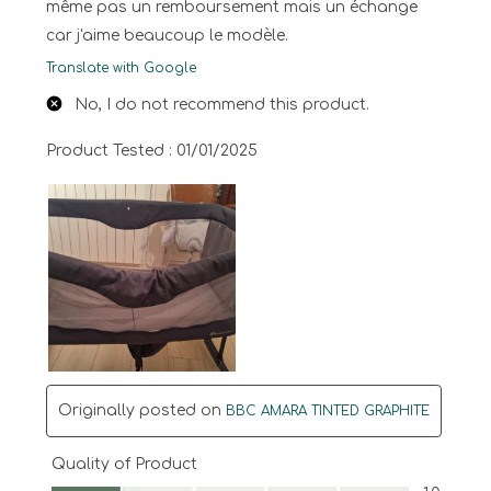
même pas un remboursement mais un échange
car j'aime beaucoup le modèle.
Translate with Google
No, I do not recommend this product.
Product Tested :
01/01/2025
Originally posted on
BBC AMARA TINTED GRAPHITE
Quality of Product
Quality of Product, 1.0 out of 5