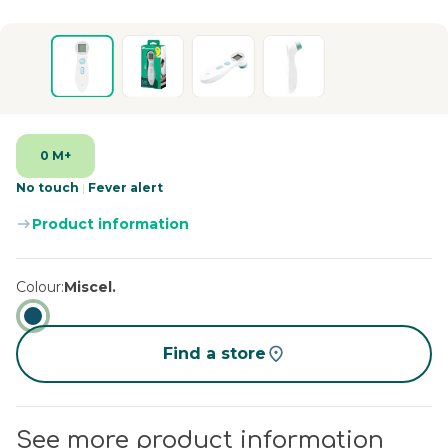
0 M+
No touch
|
Fever alert
Product information
Colour
Miscel.
Find a store
See more product information