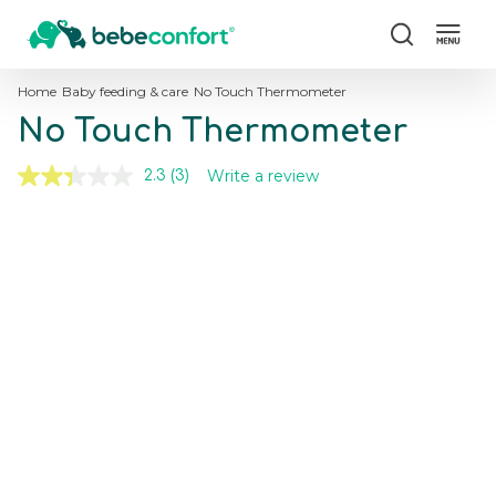
Search
Home
Baby feeding & care
No Touch Thermometer
No Touch Thermometer
Write a review
2.3
(3)
Read
3
Reviews.
Skip
Skip
Same
to
to
page
the
the
link.
end
beginning
of
of
the
the
images
images
gallery
gallery