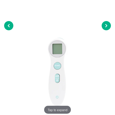
Tap to expand